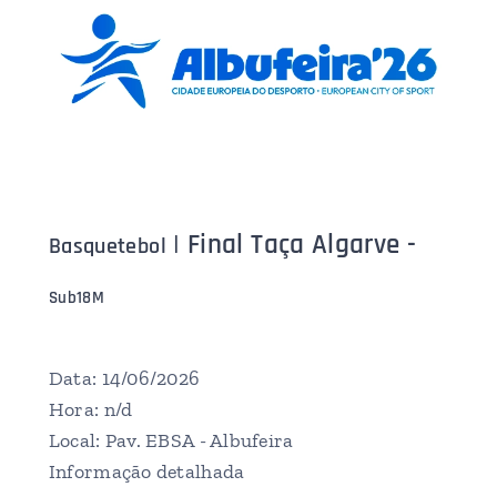
| Final Taça Algarve -
Basquetebol
Sub18M
Data: 14/06/2026
Hora: n/d
Local: Pav. EBSA - Albufeira
Informação detalhada