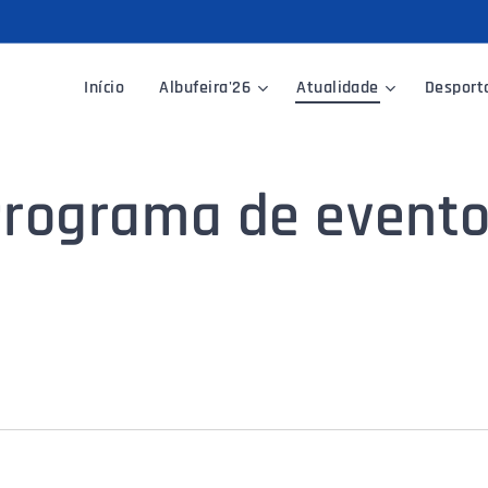
Início
Albufeira'26
Atualidade
Desport
rograma de event