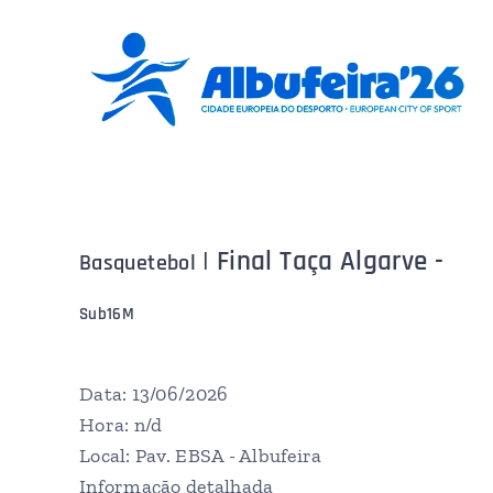
| Final Taça Algarve -
Basquetebol
Sub16M
Data: 13/06/2026
Hora: n/d
Local: Pav. EBSA - Albufeira
Informação detalhada