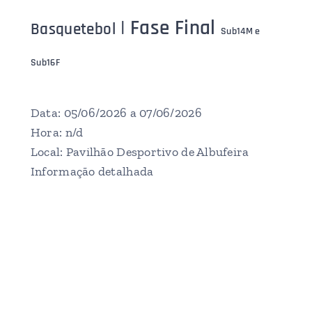
| Fase Final
Basquetebol
Sub14M e
Sub16F
Data: 05/06/2026 a 07/06/2026
Hora: n/d
Local: Pavilhão Desportivo de Albufeira
Informação detalhada